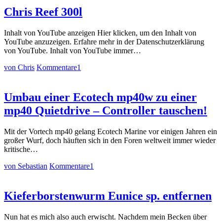
Chris Reef 300l
Inhalt von YouTube anzeigen Hier klicken, um den Inhalt von
YouTube anzuzeigen. Erfahre mehr in der Datenschutzerklärung
von YouTube. Inhalt von YouTube immer…
von Chris
Kommentare
1
Umbau einer Ecotech mp40w zu einer
mp40 Quietdrive – Controller tauschen!
Mit der Vortech mp40 gelang Ecotech Marine vor einigen Jahren ein
großer Wurf, doch häuften sich in den Foren weltweit immer wieder
kritische…
von Sebastian
Kommentare
1
Kieferborstenwurm Eunice sp. entfernen
Nun hat es mich also auch erwischt. Nachdem mein Becken über