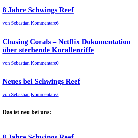
8 Jahre Schwings Reef
von Sebastian
Kommentare
6
Chasing Corals – Netflix Dokumentation
über sterbende Korallenriffe
von Sebastian
Kommentare
0
Neues bei Schwings Reef
von Sebastian
Kommentare
2
Das ist neu bei uns:
8 Jahre Schwings Reef