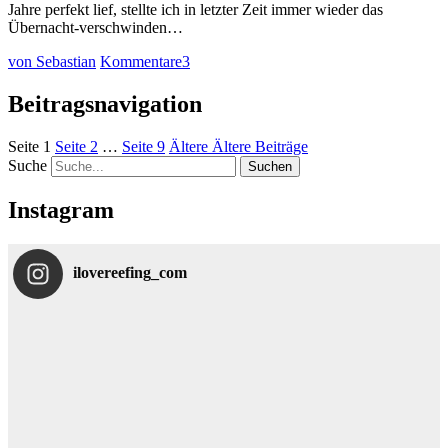
Jahre perfekt lief, stellte ich in letzter Zeit immer wieder das
Übernacht-verschwinden…
von Sebastian
Kommentare
3
Beitragsnavigation
Seite
1
Seite
2
…
Seite
9
Ältere
Ältere Beiträge
Suche
Instagram
ilovereefing_com