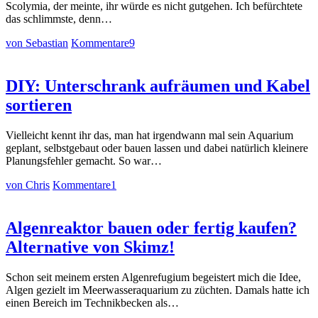
Scolymia, der meinte, ihr würde es nicht gutgehen. Ich befürchtete
das schlimmste, denn…
von Sebastian
Kommentare
9
DIY: Unterschrank aufräumen und Kabel
sortieren
Vielleicht kennt ihr das, man hat irgendwann mal sein Aquarium
geplant, selbstgebaut oder bauen lassen und dabei natürlich kleinere
Planungsfehler gemacht. So war…
von Chris
Kommentare
1
Algenreaktor bauen oder fertig kaufen?
Alternative von Skimz!
Schon seit meinem ersten Algenrefugium begeistert mich die Idee,
Algen gezielt im Meerwasseraquarium zu züchten. Damals hatte ich
einen Bereich im Technikbecken als…