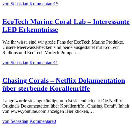
von Sebastian
Kommentare
15
EcoTech Marine Coral Lab – Interessante
LED Erkenntnisse
Wie ihr wisst, sind wir große Fans der EcoTech Marine Produkte.
Unsere Meerwasserbecken sind beide ausgestattet mit EcoTech
Radions und EcoTech Vortech Pumpen.…
von Sebastian
Kommentare
11
Chasing Corals – Netflix Dokumentation
über sterbende Korallenriffe
Lange wurde sie angekündigt, nun ist sie endlich da: Die Netflix
Originals Dokumentation über Korallenriffe „Chasing Coral“. Inhalt
von www.youtube.com anzeigen Hier klicken,…
von Sebastian
Kommentare
0