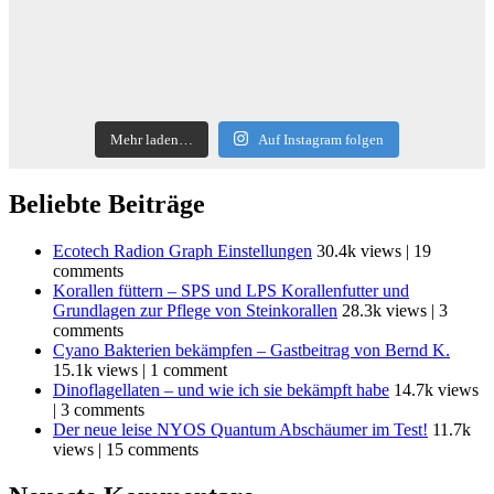
Mehr laden…
Auf Instagram folgen
Beliebte Beiträge
Ecotech Radion Graph Einstellungen
30.4k views
|
19
comments
Korallen füttern – SPS und LPS Korallenfutter und
Grundlagen zur Pflege von Steinkorallen
28.3k views
|
3
comments
Cyano Bakterien bekämpfen – Gastbeitrag von Bernd K.
15.1k views
|
1 comment
Dinoflagellaten – und wie ich sie bekämpft habe
14.7k views
|
3 comments
Der neue leise NYOS Quantum Abschäumer im Test!
11.7k
views
|
15 comments