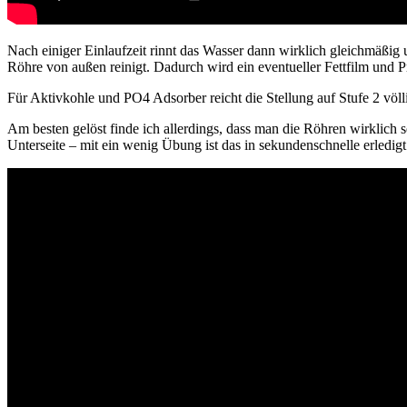
Nach einiger Einlaufzeit rinnt das Wasser dann wirklich gleichmäßig 
Röhre von außen reinigt. Dadurch wird ein eventueller Fettfilm und Pr
Für Aktivkohle und PO4 Adsorber reicht die Stellung auf Stufe 2 völl
Am besten gelöst finde ich allerdings, dass man die Röhren wirklich s
Unterseite – mit ein wenig Übung ist das in sekundenschnelle erledig