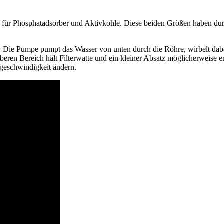
ion für Phosphatadsorber und Aktivkohle. Diese beiden Größen haben du
: Die Pumpe pumpt das Wasser von unten durch die Röhre, wirbelt dabe
oberen Bereich hält Filterwatte und ein kleiner Absatz möglicherweise
geschwindigkeit ändern.