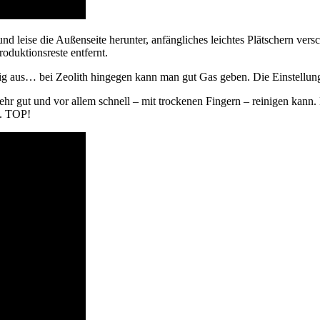
und leise die Außenseite herunter, anfängliches leichtes Plätschern ve
oduktionsreste entfernt.
ig aus… bei Zeolith hingegen kann man gut Gas geben. Die Einstellung i
ehr gut und vor allem schnell – mit trockenen Fingern – reinigen kann.
t. TOP!