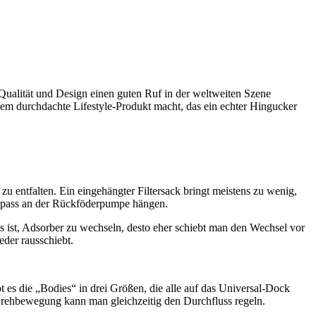
 Qualität und Design einen guten Ruf in der weltweiten Szene
inem durchdachte Lifestyle-Produkt macht, das ein echter Hingucker
u entfalten. Ein eingehängter Filtersack bringt meistens zu wenig,
 Bypass an der Rückföderpumpe hängen.
s ist, Adsorber zu wechseln, desto eher schiebt man den Wechsel vor
der rausschiebt.
s die „Bodies“ in drei Größen, die alle auf das Universal-Dock
 Drehbewegung kann man gleichzeitig den Durchfluss regeln.