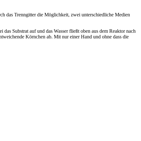
rch das Trenngitter die Möglichkeit, zwei unterschiedliche Medien
i das Substrat auf und das Wasser fließt oben aus dem Reaktor nach
 entweichende Körnchen ab. Mit nur einer Hand und ohne dass die