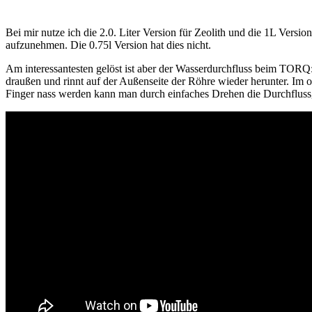
Bei mir nutze ich die 2.0. Liter Version für Zeolith und die 1L Vers
aufzunehmen. Die 0.75l Version hat dies nicht.
Am interessantesten gelöst ist aber der Wasserdurchfluss beim TORQ
draußen und rinnt auf der Außenseite der Röhre wieder herunter. Im 
Finger nass werden kann man durch einfaches Drehen die Durchfluss