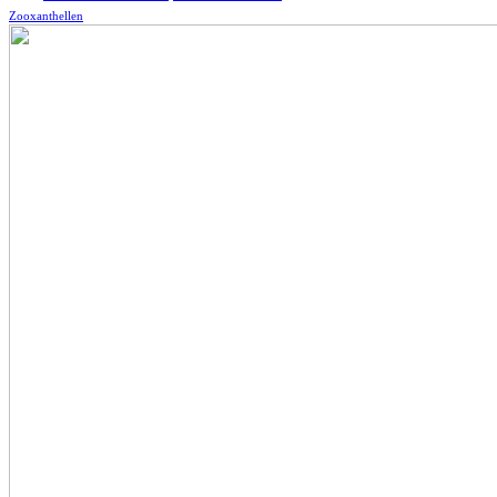
Zooxanthellen