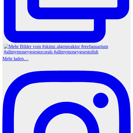
Mehr laden…