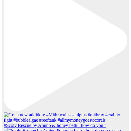
#Scoly Rescue by Amino & honey bath - how do you r