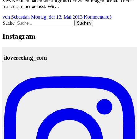
SPS Korallen haben wir aufgrund der vielen Fragen per Mail noch
mal zusammengefasst. Wir…
von Sebastian
Montag, der 13. Mai 2013
Kommentare
3
Suche
Instagram
ilovereefing_com