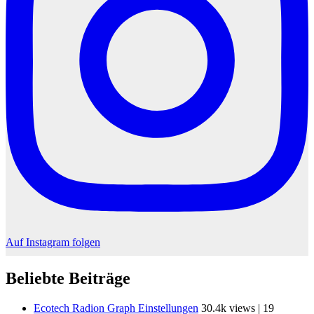
Auf Instagram folgen
Beliebte Beiträge
Ecotech Radion Graph Einstellungen
30.4k views
|
19