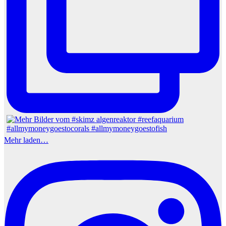
Mehr laden…