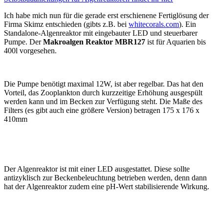
Ich habe mich nun für die gerade erst erschienene Fertiglösung der
Firma Skimz entschieden (gibts z.B. bei
whitecorals.com
). Ein
Standalone-Algenreaktor mit eingebauter LED und steuerbarer
Pumpe. Der
Makroalgen Reaktor MBR127
ist für Aquarien bis
400l vorgesehen.
Die Pumpe benötigt maximal 12W, ist aber regelbar. Das hat den
Vorteil, das Zooplankton durch kurzzeitige Erhöhung ausgespült
werden kann und im Becken zur Verfügung steht. Die Maße des
Filters (es gibt auch eine größere Version) betragen 175 x 176 x
410mm
Der Algenreaktor ist mit einer LED ausgestattet. Diese sollte
antizyklisch zur Beckenbeleuchtung betrieben werden, denn dann
hat der Algenreaktor zudem eine pH-Wert stabilisierende Wirkung.