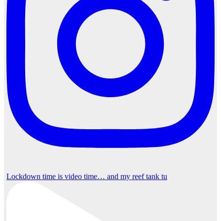
Lockdown time is video time… and my reef tank tu