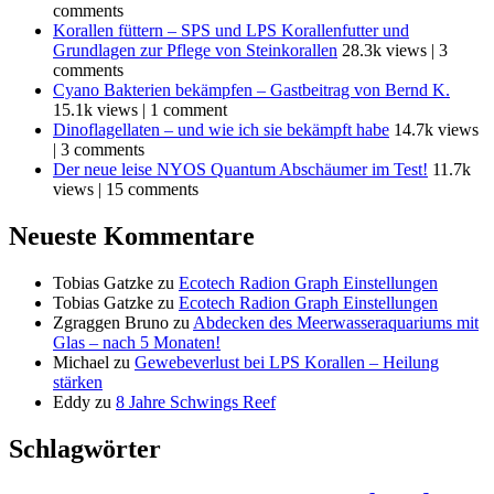
comments
Korallen füttern – SPS und LPS Korallenfutter und
Grundlagen zur Pflege von Steinkorallen
28.3k views
|
3
comments
Cyano Bakterien bekämpfen – Gastbeitrag von Bernd K.
15.1k views
|
1 comment
Dinoflagellaten – und wie ich sie bekämpft habe
14.7k views
|
3 comments
Der neue leise NYOS Quantum Abschäumer im Test!
11.7k
views
|
15 comments
Neueste Kommentare
Tobias Gatzke
zu
Ecotech Radion Graph Einstellungen
Tobias Gatzke
zu
Ecotech Radion Graph Einstellungen
Zgraggen Bruno
zu
Abdecken des Meerwasseraquariums mit
Glas – nach 5 Monaten!
Michael
zu
Gewebeverlust bei LPS Korallen – Heilung
stärken
Eddy
zu
8 Jahre Schwings Reef
Schlagwörter