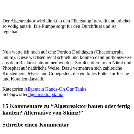
Der Algenreaktor wird direkt in den Filtersumpf gestellt und arbeitet
so völlig autark. Die Pumpe sorgt für den Durchfluss und ist
regelbar.
Nun warte ich noch auf eine Portion Drahtlagen (Chaetomorpha
linum). Diese wachsen recht schnell und können dann portionsweise
aus dem Reaktor entnommen werden. Somit entfernt man Nitrat und
Phosphat auf natürliche Weise. Dazu vermehren sich zahlreiche
Kurstentiere, Mysis und Copepoden, die ein tolles Futter für Fische
und Korallen darstellt.
Kategorien
Allgemein
Hands-On
Our Tanks
Schlagwörter
algenreaktor
skimz
15 Kommentare zu “
Algenreaktor bauen oder fertig
kaufen? Alternative von Skimz!
”
Schreibe einen Kommentar