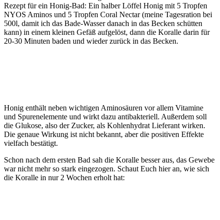
Rezept für ein Honig-Bad: Ein halber Löffel Honig mit 5 Tropfen
NYOS Aminos und 5 Tropfen Coral Nectar (meine Tagesration bei
500l, damit ich das Bade-Wasser danach in das Becken schütten
kann) in einem kleinen Gefäß aufgelöst, dann die Koralle darin für
20-30 Minuten baden und wieder zurück in das Becken.
Honig enthält neben wichtigen Aminosäuren vor allem Vitamine
und Spurenelemente und wirkt dazu antibakteriell. Außerdem soll
die Glukose, also der Zucker, als Kohlenhydrat Lieferant wirken.
Die genaue Wirkung ist nicht bekannt, aber die positiven Effekte
vielfach bestätigt.
Schon nach dem ersten Bad sah die Koralle besser aus, das Gewebe
war nicht mehr so stark eingezogen. Schaut Euch hier an, wie sich
die Koralle in nur 2 Wochen erholt hat: