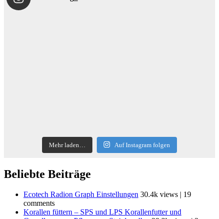
Mehr laden…
Auf Instagram folgen
Beliebte Beiträge
Ecotech Radion Graph Einstellungen
30.4k views
|
19
comments
Korallen füttern – SPS und LPS Korallenfutter und