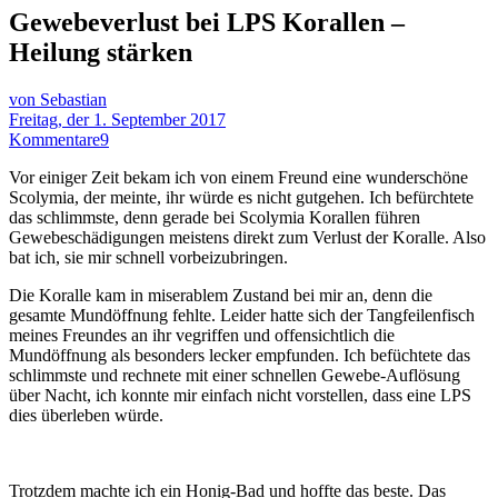
Gewebeverlust bei LPS Korallen –
Heilung stärken
von Sebastian
Freitag, der 1. September 2017
Kommentare
9
Vor einiger Zeit bekam ich von einem Freund eine wunderschöne
Scolymia, der meinte, ihr würde es nicht gutgehen. Ich befürchtete
das schlimmste, denn gerade bei Scolymia Korallen führen
Gewebeschädigungen meistens direkt zum Verlust der Koralle. Also
bat ich, sie mir schnell vorbeizubringen.
Die Koralle kam in miserablem Zustand bei mir an, denn die
gesamte Mundöffnung fehlte. Leider hatte sich der Tangfeilenfisch
meines Freundes an ihr vegriffen und offensichtlich die
Mundöffnung als besonders lecker empfunden. Ich befüchtete das
schlimmste und rechnete mit einer schnellen Gewebe-Auflösung
über Nacht, ich konnte mir einfach nicht vorstellen, dass eine LPS
dies überleben würde.
Trotzdem machte ich ein Honig-Bad und hoffte das beste. Das