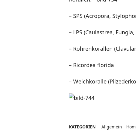
– SPS (Acropora, Stylopho
– LPS (Caulastrea, Fungia, 
– Röhrenkorallen (Clavula
– Ricordea florida
– Weichkoralle (Pilzederko
KATEGORIEN
Allgemein
Hom