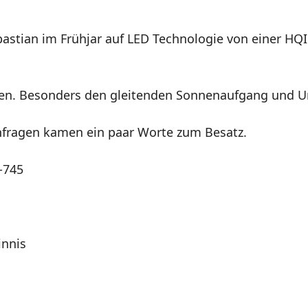
bastian im Frühjar auf LED Technologie von einer HQ
den. Besonders den gleitenden Sonnenaufgang und Un
fragen kamen ein paar Worte zum Besatz.
innis