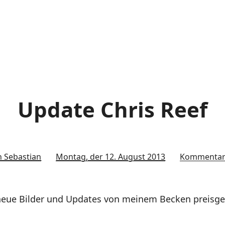
Update Chris Reef
n Sebastian
Montag, der 12. August 2013
Kommenta
neue Bilder und Updates von meinem Becken preisge