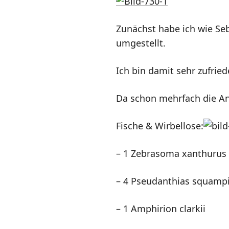
Zunächst habe ich wie Se
umgestellt.
Ich bin damit sehr zufrie
Da schon mehrfach die An
Fische & Wirbellose:
– 1 Zebrasoma xanthurus
– 4 Pseudanthias squamp
– 1 Amphirion clarkii