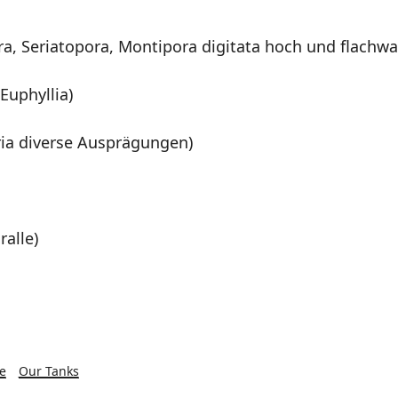
ra, Seriatopora, Montipora digitata hoch und flachw
Euphyllia)
ria diverse Ausprägungen)
ralle)
e
Our Tanks