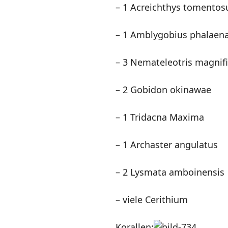
– 1 Acreichthys tomentos
– 1 Amblygobius phalaen
– 3 Nemateleotris magnif
– 2 Gobidon okinawae
– 1 Tridacna Maxima
– 1 Archaster angulatus
– 2 Lysmata amboinensis
– viele Cerithium
Korallen: