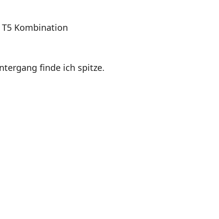
I T5 Kombination
tergang finde ich spitze.