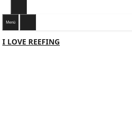
Menü
I LOVE REEFING