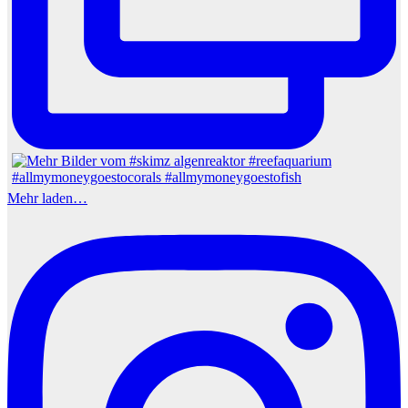
Mehr laden…