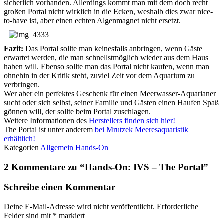
sicherlich vorhanden. Allerdings kommt man mit dem doch recht
großen Portal nicht wirklich in die Ecken, weshalb dies zwar nice-
to-have ist, aber einen echten Algenmagnet nicht ersetzt.
Fazit:
Das Portal sollte man keinesfalls anbringen, wenn Gäste
erwartet werden, die man schnellstmöglich wieder aus dem Haus
haben will. Ebenso sollte man das Portal nicht kaufen, wenn man
ohnehin in der Kritik steht, zuviel Zeit vor dem Aquarium zu
verbringen.
Wer aber ein perfektes Geschenk für einen Meerwasser-Aquarianer
sucht oder sich selbst, seiner Familie und Gästen einen Haufen Spaß
gönnen will, der sollte beim Portal zuschlagen.
Weitere Informationen des
Herstellers finden sich hier!
The Portal ist unter anderem
bei Mrutzek Meeresaquaristik
erhältlich!
Kategorien
Allgemein
Hands-On
2 Kommentare zu “
Hands-On: IVS – The Portal
”
Schreibe einen Kommentar
Deine E-Mail-Adresse wird nicht veröffentlicht.
Erforderliche
Felder sind mit
*
markiert