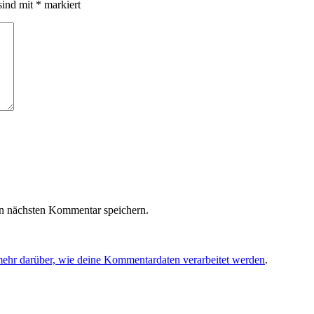
sind mit
*
markiert
n nächsten Kommentar speichern.
mehr darüber, wie deine Kommentardaten verarbeitet werden
.