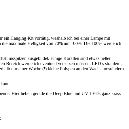
r ein Hanging-Kit vorrätig, weshalb ich bei einer Lampe mit
en die maximale Helligkeit von 70% auf 100%. Die 100% werde ich
hstumsspitzen ausgebildet. Einige Korallen sind etwas heller
eren Bereich werde ich eventuell versetzen müssen. LED’s strahlen ja
nnerhalb nur einer Woche (!) kleine Polypen an den Wachstumsrändern
 kann.
bends. Hier heben gerade die Deep Blue und UV LEDs ganz krass
: