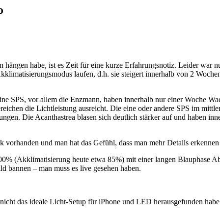
o
ngen habe, ist es Zeit für eine kurze Erfahrungsnotiz. Leider war nu
klimatisierungsmodus laufen, d.h. sie steigert innerhalb von 2 Woch
Meine SPS, vor allem die Enzmann, haben innerhalb nur einer Woche Wac
reichen die Lichtleistung ausreicht. Die eine oder andere SPS im mittl
tungen. Die Acanthastrea blasen sich deutlich stärker auf und haben i
tark vorhanden und man hat das Gefühl, dass man mehr Details erkennen
00% (Akklimatisierung heute etwa 85%) mit einer langen Blauphase A
ild bannen – man muss es live gesehen haben.
h nicht das ideale Licht-Setup für iPhone und LED herausgefunden habe