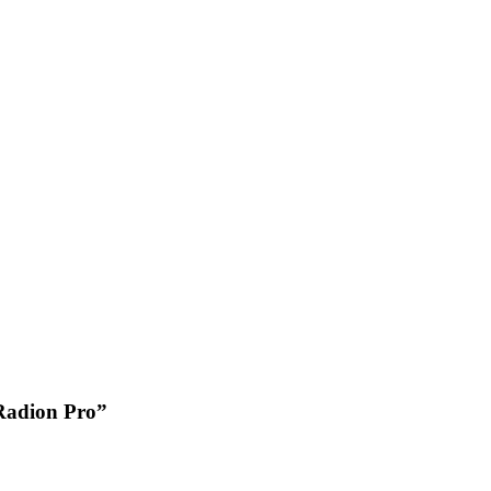
Radion Pro
”