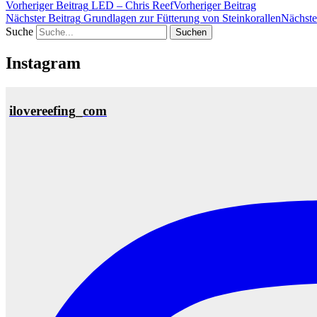
Vorheriger Beitrag
LED – Chris Reef
Vorheriger Beitrag
Nächster Beitrag
Grundlagen zur Fütterung von Steinkorallen
Nächste
Suche
Instagram
ilovereefing_com