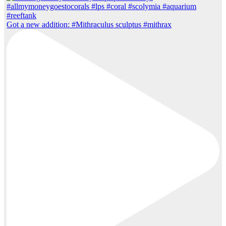
Got a new addition: #Mithraculus sculptus #mithrax