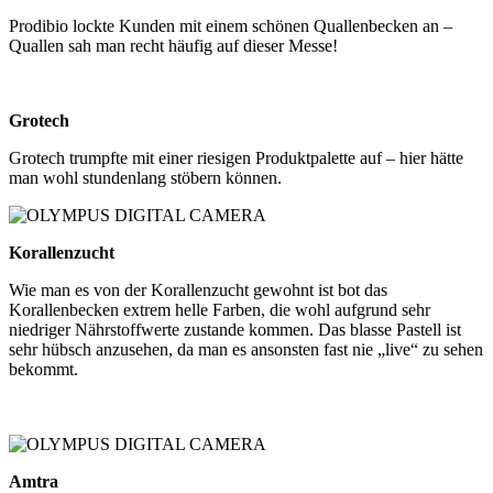
Prodibio lockte Kunden mit einem schönen Quallenbecken an –
Quallen sah man recht häufig auf dieser Messe!
Grotech
Grotech trumpfte mit einer riesigen Produktpalette auf – hier hätte
man wohl stundenlang stöbern können.
Korallenzucht
Wie man es von der Korallenzucht gewohnt ist bot das
Korallenbecken extrem helle Farben, die wohl aufgrund sehr
niedriger Nährstoffwerte zustande kommen. Das blasse Pastell ist
sehr hübsch anzusehen, da man es ansonsten fast nie „live“ zu sehen
bekommt.
Amtra