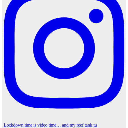
Lockdown time is video time… and my reef tank tu