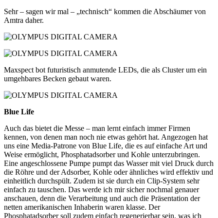
Sehr – sagen wir mal – „technisch“ kommen die Abschäumer von
Amtra daher.
Maxspect bot futuristisch anmutende LEDs, die als Cluster um ein
umgehbares Becken gebaut waren.
Blue Life
Auch das bietet die Messe – man lernt einfach immer Firmen
kennen, von denen man noch nie etwas gehört hat. Angezogen hat
uns eine Media-Patrone von Blue Life, die es auf einfache Art und
Weise ermöglicht, Phosphatadsorber und Kohle unterzubringen.
Eine angeschlossene Pumpe pumpt das Wasser mit viel Druck durch
die Röhre und der Adsorber, Kohle oder ähnliches wird effektiv und
einheitlich durchspült. Zudem ist sie durch ein Clip-System sehr
einfach zu tauschen. Das werde ich mir sicher nochmal genauer
anschauen, denn die Verarbeitung und auch die Präsentation der
netten amerikanischen Inhaberin waren klasse. Der
Phosphatadsorber soll zudem einfach regenerierbar sein, was ich