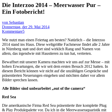
Die Interzoo 2014 – Meerwasser Pur –
Ein Fotobericht!
von Sebastian
Donnerstag, der 29. Mai 2014
Kommentare
5
Wie nutzt man einen Feiertag am besten? Natürlich – die Interzoo
2014 stand ins Haus. Diese weltgrößte Fachmesse findet alle 2 Jahre
in Nürnberg statt und dort sind wirklich Rang und Namen von
allem, das irgendwie mit Haustieren zu tun hat, vertreten.
Bewaffnet mit unserer Kamera machten wir uns auf zur Messe – mit
hohen Erwartungen, die wir seit dem ersten Besuch 2012 hatten. In
diesem Bericht können wir nicht auf die unzähligen Gespräche und
präsentierten Neuerungen eingehen und möchten daher vor allem
Bilder sprechen lassen.
Alle Bilder sind unbearbeitet „out of the camera“
Red Sea
Die amerikanische Firma Red Sea präsentierte ihre komplette Plug
& Play Produktpalette vor. Da ich in die Meerwasseraquaristik mit