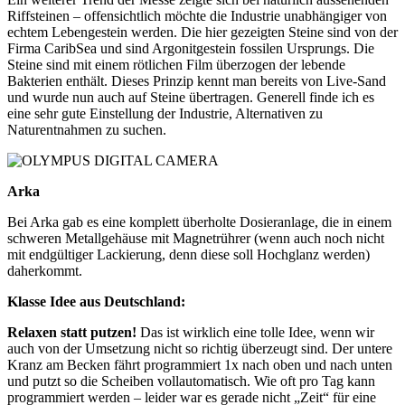
Riffsteinen – offensichtlich möchte die Industrie unabhängiger von
echtem Lebengestein werden. Die hier gezeigten Steine sind von der
Firma CaribSea und sind Argonitgestein fossilen Ursprungs. Die
Steine sind mit einem rötlichen Film überzogen der lebende
Bakterien enthält. Dieses Prinzip kennt man bereits von Live-Sand
und wurde nun auch auf Steine übertragen. Generell finde ich es
eine sehr gute Einstellung der Industrie, Alternativen zu
Naturentnahmen zu suchen.
Arka
Bei Arka gab es eine komplett überholte Dosieranlage, die in einem
schweren Metallgehäuse mit Magnetrührer (wenn auch noch nicht
mit endgültiger Lackierung, denn diese soll Hochglanz werden)
daherkommt.
Klasse Idee aus Deutschland:
Relaxen statt putzen!
Das ist wirklich eine tolle Idee, wenn wir
auch von der Umsetzung nicht so richtig überzeugt sind. Der untere
Kranz am Becken fährt programmiert 1x nach oben und nach unten
und putzt so die Scheiben vollautomatisch. Wie oft pro Tag kann
programmiert werden – leider war es gerade nicht „Zeit“ für eine