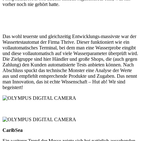
vorher noch nie gehört hatte.
Das wohl teuerste und gleichzeitig Entwicklungs-massivste war der
Wassertestautomat der Firma Thrive. Dieser funktioniert wie ein
vollautomatisches Terminal, bei dem man eine Wasserprobe eingibt
und diese vollautomatisch auf viele Wasserparameter überprüft wird.
Die Zielgruppe sind hier Händler und große Shops, die (auch gegen
Zahlung) den Kunden automatisierte Tests anbieten können. Nach
Abschluss spuckt das technische Monster eine Analyse der Werte
aus und empfiehlt entsprechende Produkte und Zugaben. Das nennt
man Innovation, das ist echte Wissenschaft – Hut ab! Wir sind
begeistert!
CaribSea
Ein weiterer Trend der Messe zeigte sich bei natürlich aussehenden