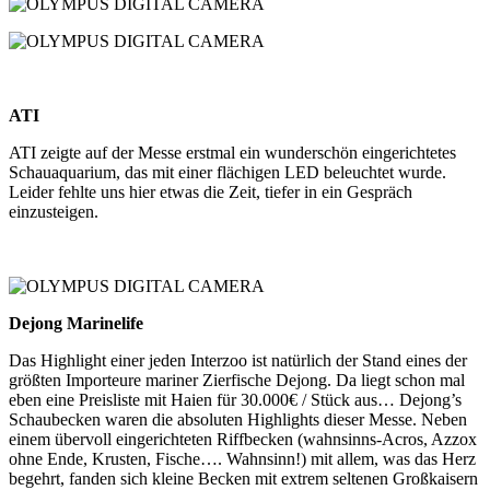
ATI
ATI zeigte auf der Messe erstmal ein wunderschön eingerichtetes
Schauaquarium, das mit einer flächigen LED beleuchtet wurde.
Leider fehlte uns hier etwas die Zeit, tiefer in ein Gespräch
einzusteigen.
Dejong Marinelife
Das Highlight einer jeden Interzoo ist natürlich der Stand eines der
größten Importeure mariner Zierfische Dejong. Da liegt schon mal
eben eine Preisliste mit Haien für 30.000€ / Stück aus… Dejong’s
Schaubecken waren die absoluten Highlights dieser Messe. Neben
einem übervoll eingerichteten Riffbecken (wahnsinns-Acros, Azzox
ohne Ende, Krusten, Fische…. Wahnsinn!) mit allem, was das Herz
begehrt, fanden sich kleine Becken mit extrem seltenen Großkaisern