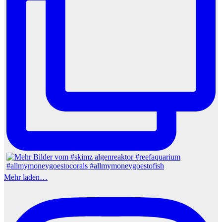
Mehr laden…