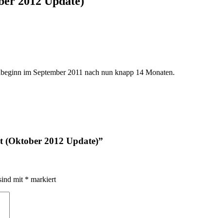
ober 2012 Update)
t anbeginn im September 2011 nach nun knapp 14 Monaten.
it (Oktober 2012 Update)
”
sind mit
*
markiert