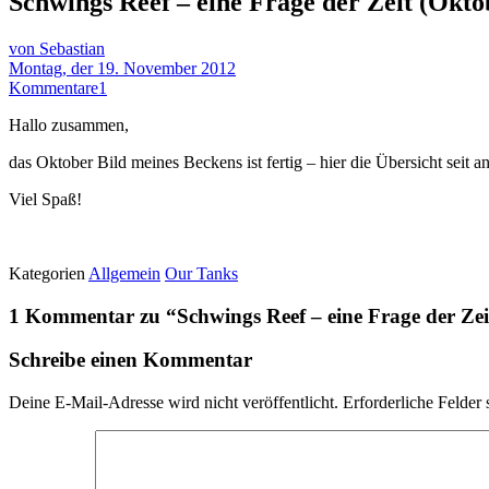
Schwings Reef – eine Frage der Zeit (Okt
von Sebastian
Montag, der 19. November 2012
Kommentare
1
Hallo zusammen,
das Oktober Bild meines Beckens ist fertig – hier die Übersicht sei
Viel Spaß!
Kategorien
Allgemein
Our Tanks
1 Kommentar zu “
Schwings Reef – eine Frage der Ze
Schreibe einen Kommentar
Deine E-Mail-Adresse wird nicht veröffentlicht.
Erforderliche Felder 