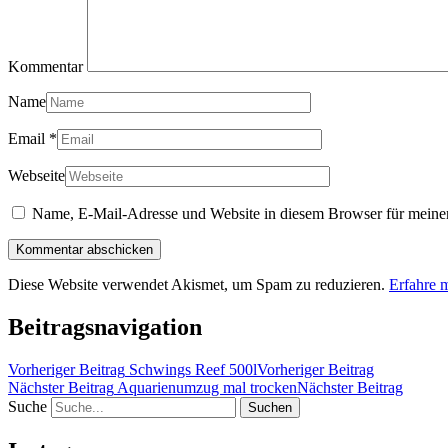
Kommentar
Name
Email
*
Webseite
Name, E-Mail-Adresse und Website in diesem Browser für meine
Diese Website verwendet Akismet, um Spam zu reduzieren.
Erfahre 
Beitragsnavigation
Vorheriger Beitrag
Schwings Reef 500l
Vorheriger Beitrag
Nächster Beitrag
Aquarienumzug mal trocken
Nächster Beitrag
Suche