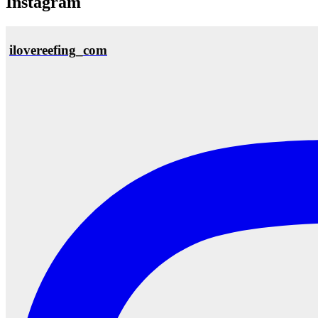
Instagram
ilovereefing_com